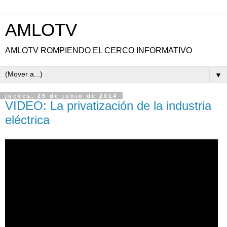
AMLOTV
AMLOTV ROMPIENDO EL CERCO INFORMATIVO
▼
jueves, 26 de junio de 2014
VIDEO: La privatización de la industria
eléctrica